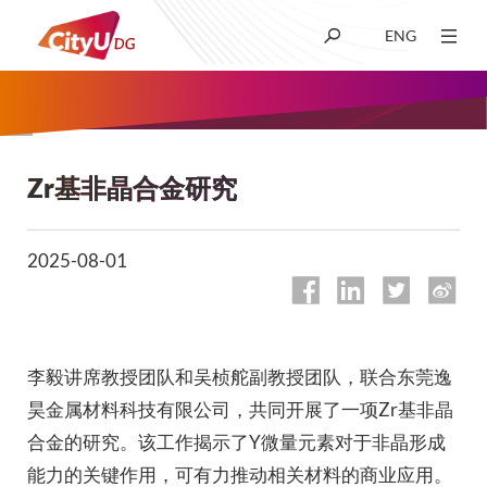
ENG
关于我们
学术
Zr基非晶合金研究
面
包
招生
2025-08-01
屑
科研
李毅讲席教授团队和吴桢舵副教授团队，联合东莞逸
学生生活
昊金属材料科技有限公司，共同开展了一项Zr基非晶
合金的研究。该工作揭示了Y微量元素对于非晶形成
新闻及媒体
能力的关键作用，可有力推动相关材料的商业应用。