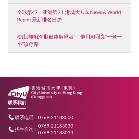
全球第47，亚洲第9！港城大 U.S. News & World
Report最新排名出炉
松山湖畔的“脑健康解码者”：他用AI照亮“一老一
小”诊疗路
联系我们
联系电话：0769-21183000
0769-21183030
招生咨询：
0769-21183033