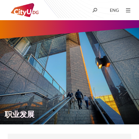
ENG
关于我们
学术
招生
科研
学生生活
职业发展
新闻及媒体