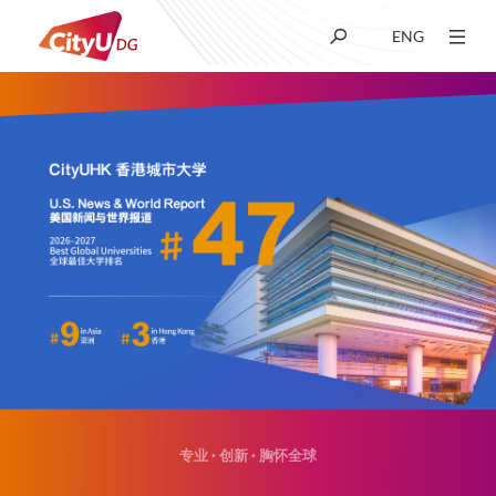
ENG
关于我们
学术
招生
科研
学生生活
专业 · 创新 · 胸怀全球
新闻及媒体